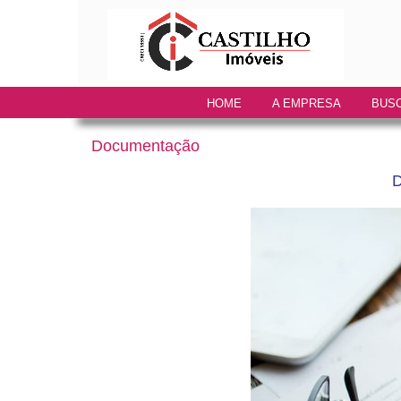
HOME
A EMPRESA
BUSC
Documentação