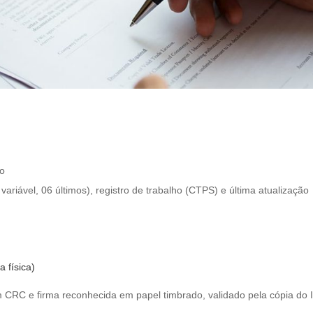
o
 variável, 06 últimos), registro de trabalho (CTPS) e última atualização
 física)
m CRC e firma reconhecida em papel timbrado, validado pela cópia do