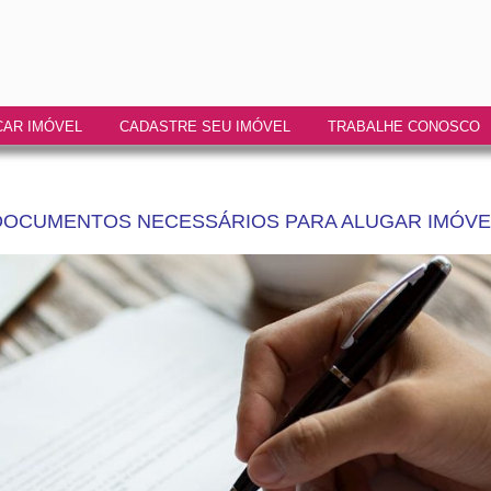
AR IMÓVEL
CADASTRE SEU IMÓVEL
TRABALHE CONOSCO
DOCUMENTOS NECESSÁRIOS PARA ALUGAR IMÓVE