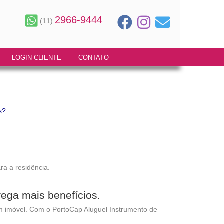
2966-9444
(11)
LOGIN CLIENTE
CONTATO
ara a residência.
rega mais benefícios.
 imóvel. Com o PortoCap Aluguel Instrumento de