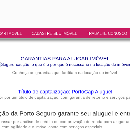
AR IMÓVEL
CADASTRE SEU IMÓVEL
TRABALHE CONOSCO
GARANTIAS PARA ALUGAR IMÓVEL
Conheça as garantias que facilitam na locação do imóvel.
Título de captalização: PortoCap Aluguel
or por um título de capitalização, com garantia de retorno e serviços p
zação da Porto Seguro garante seu aluguel e ent
sar por análise de crédito ou comprovação de renda para alugar um
o com agilidade e o imóvel conta com serviços especiais.