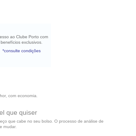
esso ao Clube Porto com
benefícios exclusivos.
*consulte condições
lhor, com economia.
el que quiser
reço que cabe no seu bolso. O processo de análise de
se mudar.