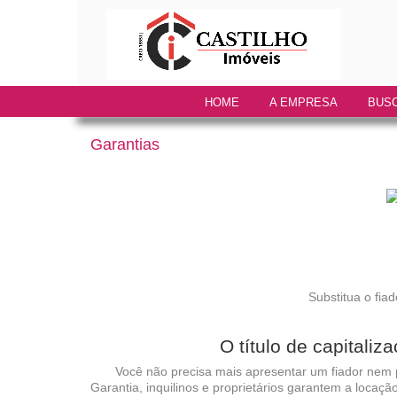
HOME
A EMPRESA
BUSC
Garantias
Substitua o fiad
O título de capitali
Você não precisa mais apresentar um fiador nem pas
Garantia, inquilinos e proprietários garantem a locaçã