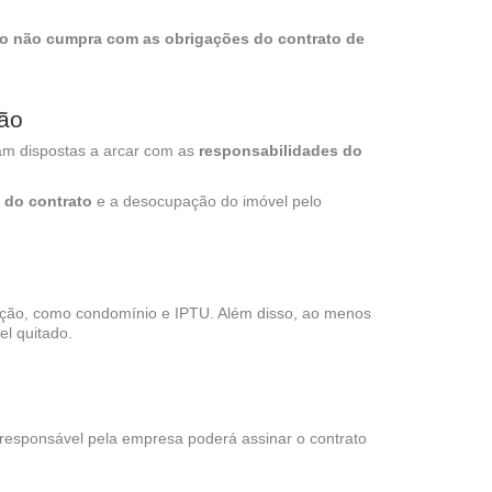
no não cumpra com as obrigações do contrato de
ção
am dispostas a arcar com as
responsabilidades do
 do contrato
e a desocupação do imóvel pelo
cação, como condomínio e IPTU. Além disso, ao menos
el quitado.
or responsável pela empresa poderá assinar o contrato