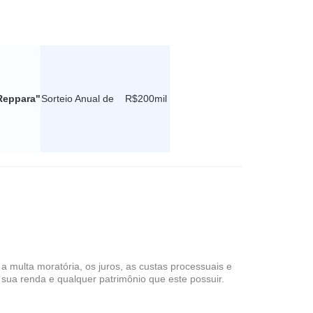
Reppara"
Sorteio Anual de R$200mil
 multa moratória, os juros, as custas processuais e
sua renda e qualquer patrimônio que este possuir.