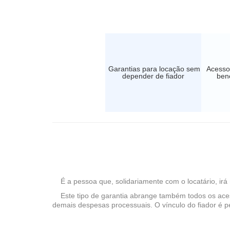
Garantias para locação sem
Acesso
depender de fiador
bene
É a pessoa que, solidariamente com o locatário, irá 
Este tipo de garantia abrange também todos os acessó
demais despesas processuais. O vínculo do fiador é p