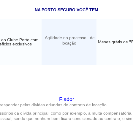
NA PORTO SEGURO VOCÊ TEM
Agilidade no processo de
 ao Clube Porto com
Meses grátis de
"
locação
ficios exclusivos
Fiador
responder pelas dívidas oriundas do contrato de locação.
rios da dívida principal, como por exemplo, a multa compensatória, a
essoal, sendo que nenhum bem ficará condicionado ao contrato, e sim 