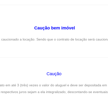
Caução bem imóvel
cionado a locação. Sendo que o contrato de locação será cauciona
Caução
ato em até 3 (três) vezes o valor do aluguel e deve ser depositada e
spectivos juros sejam a ela integralizado, descontando-se eventuais 