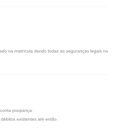
do na matrícula dando todas as seguranças legais no
m conta poupança.
débitos existentes até então.