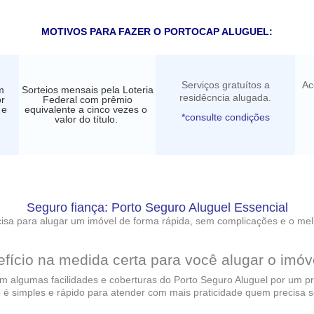
MOTIVOS PARA FAZER O PORTOCAP ALUGUEL:
Serviços gratuítos a
Ac
m
Sorteios mensais pela Loteria
residêcncia alugada.
or
Federal com prêmio
 e
equivalente a cinco vezes o
*consulte condições
valor do título.
Seguro fiança: Porto Seguro Aluguel Essencial
isa para alugar um imóvel de forma rápida, sem complicações e o me
fício na medida certa para você alugar o imóv
m algumas facilidades e coberturas do Porto Seguro Aluguel por um p
 é simples e rápido para atender com mais praticidade quem precisa 