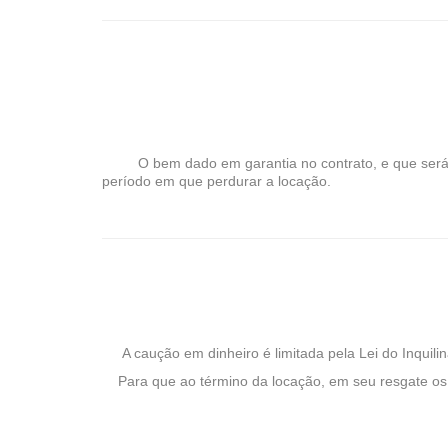
O bem dado em garantia no contrato, e que será cau
período em que perdurar a locação.
A caução em dinheiro é limitada pela Lei do Inquilin
Para que ao término da locação, em seu resgate os re