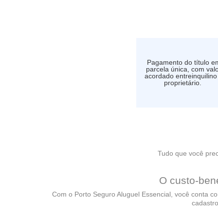
Pagamento do título e
parcela única, com val
acordado entreinquilino
proprietário.
Tudo que você prec
O custo-bene
Com o Porto Seguro Aluguel Essencial, você conta co
cadastro