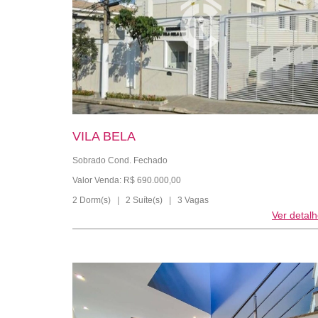
VILA BELA
Sobrado Cond. Fechado
Valor Venda: R$ 690.000,00
2 Dorm(s)
|
2 Suíte(s)
|
3 Vagas
Ver detal