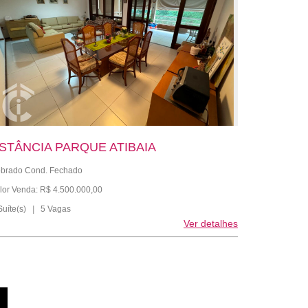
STÂNCIA PARQUE ATIBAIA
brado Cond. Fechado
lor Venda: R$ 4.500.000,00
Suíte(s)
|
5 Vagas
Ver detalhes