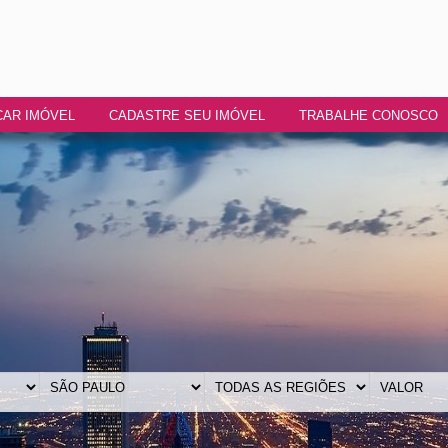
AR IMÓVEL
CADASTRE SEU IMÓVEL
TRABALHE CONOSCO