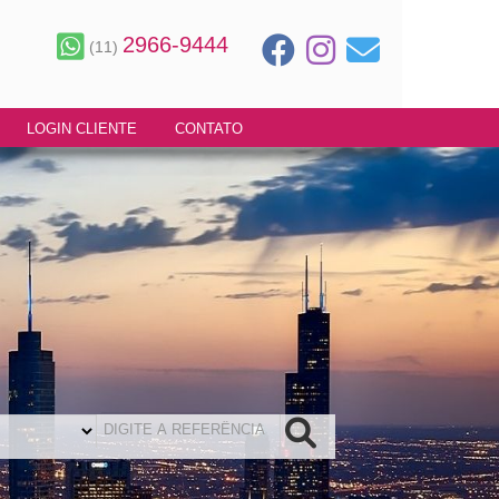
2966-9444
(11)
LOGIN CLIENTE
CONTATO