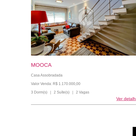
MOOCA
Casa Assobradada
Valor Venda: R$ 1.170.000,00
3 Dorm(s)
|
2 Suíte(s)
|
2 Vagas
Ver detal