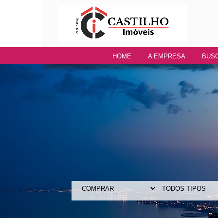
HOME
A EMPRESA
BUSC